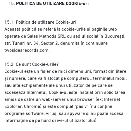
POLITICA DE UTILIZARE COOKIE-uri
15.1. Politica de utilizare Cookie-uri
Această politică se referă la cookie-urile și paginile web
operate de Sales Methods SRL cu sediul social în București,
str. Tunari nr. 34, Sector 2, denumită în continuare
twosidesrecords.com.
15.2. Ce sunt Cookie-urile?
Cookie-ul este un fișier de mici dimensiuni, format din litere
și numere, care va fi stocat pe computerul, terminalul mobil
sau alte echipamente ale unui utilizator de pe care se
accesează Internetul. Cookie-ul este instalat prin solicitarea
emisă de către un web-server unui browser (ex: Internet
Explorer, Chrome) și este complet "pasiv" (nu conține
programe software, viruși sau spyware și nu poate accesa
informațiile de pe hard drive-ul utilizatorului).