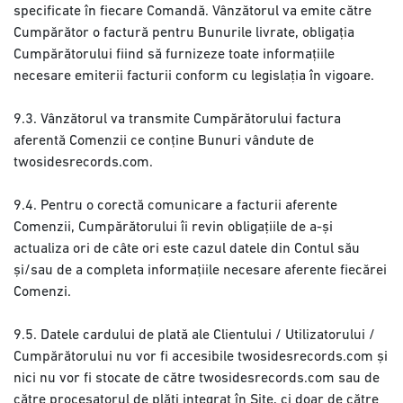
specificate în fiecare Comandă. Vânzătorul va emite către
Cumpărător o factură pentru Bunurile livrate, obligația
Cumpărătorului fiind să furnizeze toate informațiile
necesare emiterii facturii conform cu legislația în vigoare.
9.3. Vânzătorul va transmite Cumpărătorului factura
aferentă Comenzii ce conține Bunuri vândute de
twosidesrecords.com.
9.4. Pentru o corectă comunicare a facturii aferente
Comenzii, Cumpărătorului îi revin obligațiile de a-și
actualiza ori de câte ori este cazul datele din Contul său
și/sau de a completa informațiile necesare aferente fiecărei
Comenzi.
9.5. Datele cardului de plată ale Clientului / Utilizatorului /
Cumpărătorului nu vor fi accesibile twosidesrecords.com și
nici nu vor fi stocate de către twosidesrecords.com sau de
către procesatorul de plăți integrat în Site, ci doar de către