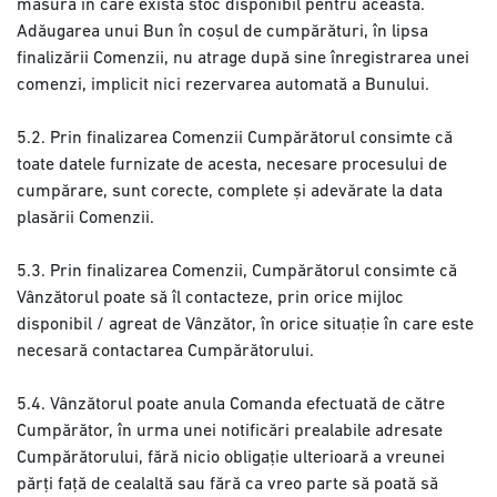
măsura în care există stoc disponibil pentru aceasta.
Adăugarea unui Bun în coșul de cumpărături, în lipsa
finalizării Comenzii, nu atrage după sine înregistrarea unei
comenzi, implicit nici rezervarea automată a Bunului.
5.2. Prin finalizarea Comenzii Cumpărătorul consimte că
toate datele furnizate de acesta, necesare procesului de
cumpărare, sunt corecte, complete și adevărate la data
plasării Comenzii.
5.3. Prin finalizarea Comenzii, Cumpărătorul consimte că
Vânzătorul poate să îl contacteze, prin orice mijloc
disponibil / agreat de Vânzător, în orice situație în care este
necesară contactarea Cumpărătorului.
5.4. Vânzătorul poate anula Comanda efectuată de către
Cumpărător, în urma unei notificări prealabile adresate
Cumpărătorului, fără nicio obligație ulterioară a vreunei
părți față de cealaltă sau fără ca vreo parte să poată să