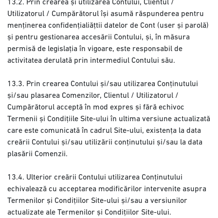
13.2. Prin crearea și utilizarea Contului, Clientul /
Utilizatorul / Cumpărătorul își asumă răspunderea pentru
menținerea confidențialiățtii datelor de Cont (user și parolă)
și pentru gestionarea accesării Contului, și, în măsura
permisă de legislația în vigoare, este responsabil de
activitatea derulată prin intermediul Contului său.
13.3. Prin crearea Contului și/sau utilizarea Conținutului
și/sau plasarea Comenzilor, Clientul / Utilizatorul /
Cumpărătorul acceptă în mod expres și fără echivoc
Termenii și Condițiile Site-ului în ultima versiune actualizată
care este comunicată în cadrul Site-ului, existența la data
creării Contului și/sau utilizării conținutului și/sau la data
plasării Comenzii.
13.4. Ulterior creării Contului utilizarea Conținutului
echivalează cu acceptarea modificărilor intervenite asupra
Termenilor și Condițiilor Site-ului și/sau a versiunilor
actualizate ale Termenilor și Condițiilor Site-ului.