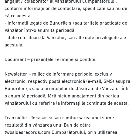
angajat / colaborator al Vânzătorului Cumpărătorului,
conform informațiilor de contactare, specificate sau nu de
către acesta;
- informații legate de Bunurile și/sau tarifele practicate de
Vânzător într-o anumită perioadă;
- date referitoare la Vânzător, sau alte date privilegiate ale
acestuia.
Document – prezentele Termene și Conditii.
Newsletter – mijloc de informare periodic, exclusiv
electronic, respectiv poștă electronică (e-mail, SMS) asupra
Bunurilor și/sau a promoțiilor desfășurate de Vanzator într-
o anumită perioadă, fără niciun angajament din partea
Vânzătorului cu referire la informațiile conținute de acesta.
Tranzacție – încasarea sau rambursarea unei sume
rezultată din vânzarea unui Bun de către
twosidesrecords.com Cumpărătorului, prin utilizarea