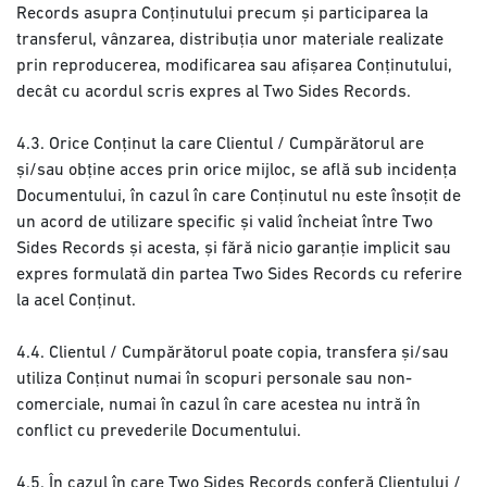
Records asupra Conținutului precum și participarea la
transferul, vânzarea, distribuția unor materiale realizate
prin reproducerea, modificarea sau afișarea Conținutului,
decât cu acordul scris expres al Two Sides Records.
4.3. Orice Conținut la care Clientul / Cumpărătorul are
și/sau obține acces prin orice mijloc, se află sub incidența
Documentului, în cazul în care Conținutul nu este însoțit de
un acord de utilizare specific și valid încheiat între Two
Sides Records și acesta, și fără nicio garanție implicit sau
expres formulată din partea Two Sides Records cu referire
la acel Conținut.
4.4. Clientul / Cumpărătorul poate copia, transfera și/sau
utiliza Conținut numai în scopuri personale sau non-
comerciale, numai în cazul în care acestea nu intră în
conflict cu prevederile Documentului.
4.5. În cazul în care Two Sides Records conferă Clientului /