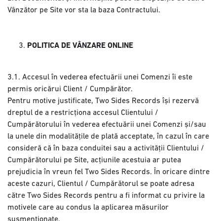
Vânzător pe Site vor sta la baza Contractului.
POLITICA DE VÂNZARE ONLINE
3.1. Accesul în vederea efectuării unei Comenzi îi este
permis oricărui Client / Cumpărător.
Pentru motive justificate, Two Sides Records își rezervă
dreptul de a restricționa accesul Clientului /
Cumpărătorului în vederea efectuării unei Comenzi și/sau
la unele din modalitățile de plată acceptate, în cazul în care
consideră că în baza conduitei sau a activității Clientului /
Cumpărătorului pe Site, acțiunile acestuia ar putea
prejudicia în vreun fel Two Sides Records. În oricare dintre
aceste cazuri, Clientul / Cumpărătorul se poate adresa
către Two Sides Records pentru a fi informat cu privire la
motivele care au condus la aplicarea măsurilor
susmenționate.