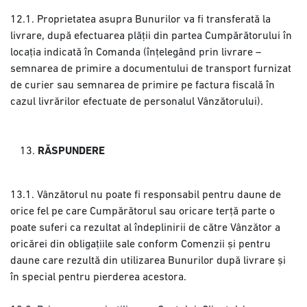
12.1. Proprietatea asupra Bunurilor va fi transferată la
livrare, după efectuarea plății din partea Cumpărătorului în
locația indicată în Comanda (înțelegând prin livrare –
semnarea de primire a documentului de transport furnizat
de curier sau semnarea de primire pe factura fiscală în
cazul livrărilor efectuate de personalul Vânzătorului).
RĂSPUNDERE
13.1. Vânzătorul nu poate fi responsabil pentru daune de
orice fel pe care Cumpărătorul sau oricare terță parte o
poate suferi ca rezultat al îndeplinirii de către Vânzător a
oricărei din obligațiile sale conform Comenzii și pentru
daune care rezultă din utilizarea Bunurilor după livrare și
în special pentru pierderea acestora.