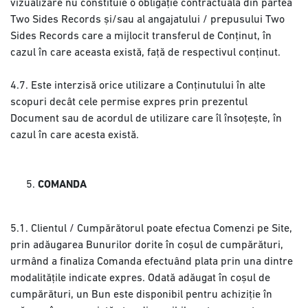
vizualizare nu constituie o obligație contractuală din partea
Two Sides Records și/sau al angajatului / prepusului Two
Sides Records care a mijlocit transferul de Conținut, în
cazul în care aceasta există, față de respectivul conținut.
4.7. Este interzisă orice utilizare a Conținutului în alte
scopuri decât cele permise expres prin prezentul
Document sau de acordul de utilizare care îl însoțește, în
cazul în care acesta există.
COMANDA
5.1. Clientul / Cumpărătorul poate efectua Comenzi pe Site,
prin adăugarea Bunurilor dorite în coșul de cumpărături,
urmând a finaliza Comanda efectuând plata prin una dintre
modalitățile indicate expres. Odată adăugat în coșul de
cumpărături, un Bun este disponibil pentru achiziție în