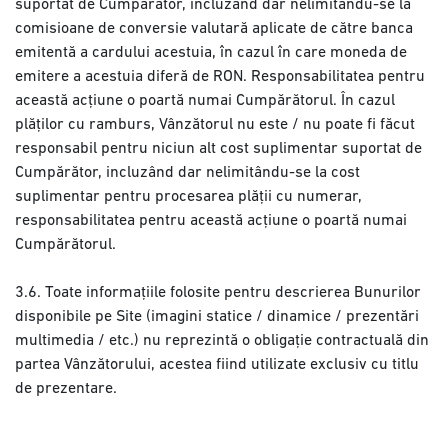
suportat de Cumpărător, incluzând dar nelimitându-se la
comisioane de conversie valutară aplicate de către banca
emitentă a cardului acestuia, în cazul în care moneda de
emitere a acestuia diferă de RON. Responsabilitatea pentru
această acțiune o poartă numai Cumpărătorul. În cazul
plăților cu ramburs, Vânzătorul nu este / nu poate fi făcut
responsabil pentru niciun alt cost suplimentar suportat de
Cumpărător, incluzând dar nelimitându-se la cost
suplimentar pentru procesarea plății cu numerar,
responsabilitatea pentru această acțiune o poartă numai
Cumpărătorul.
3.6. Toate informațiile folosite pentru descrierea Bunurilor
disponibile pe Site (imagini statice / dinamice / prezentări
multimedia / etc.) nu reprezintă o obligație contractuală din
partea Vânzătorului, acestea fiind utilizate exclusiv cu titlu
de prezentare.