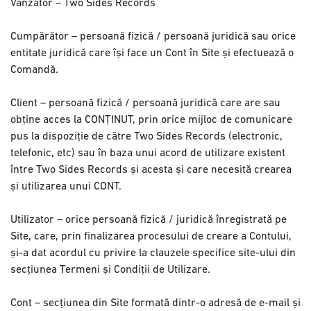
Vânzător – Two Sides Records
Cumpărător – persoană fizică / persoană juridică sau orice
entitate juridică care își face un Cont în Site și efectuează o
Comandă.
Client – persoană fizică / persoană juridică care are sau
obține acces la CONȚINUT, prin orice mijloc de comunicare
pus la dispoziție de către Two Sides Records (electronic,
telefonic, etc) sau în baza unui acord de utilizare existent
între Two Sides Records și acesta și care necesită crearea
și utilizarea unui CONT.
Utilizator – orice persoană fizică / juridică înregistrată pe
Site, care, prin finalizarea procesului de creare a Contului,
și-a dat acordul cu privire la clauzele specifice site-ului din
secțiunea Termeni și Condiții de Utilizare.
Cont – secțiunea din Site formată dintr-o adresă de e-mail și