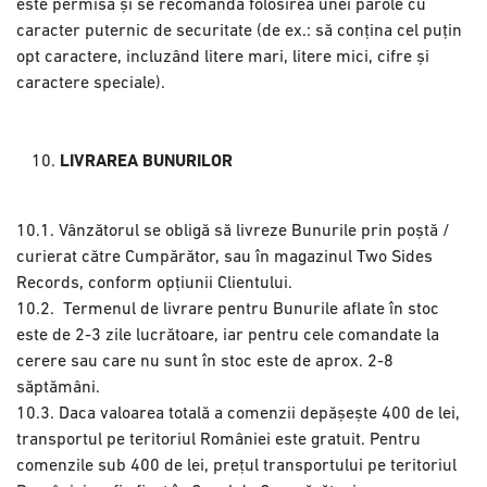
este permisă și se recomandă folosirea unei parole cu
caracter puternic de securitate (de ex.: să conțina cel puțin
opt caractere, incluzând litere mari, litere mici, cifre și
caractere speciale).
LIVRAREA BUNURILOR
10.1. Vânzătorul se obligă să livreze Bunurile prin poștă /
curierat către Cumpărător, sau în magazinul Two Sides
Records, conform opțiunii Clientului.
10.2. Termenul de livrare pentru Bunurile aflate în stoc
este de 2-3 zile lucrătoare, iar pentru cele comandate la
cerere sau care nu sunt în stoc este de aprox. 2-8
săptămâni.
10.3. Daca valoarea totală a comenzii depășește 400 de lei,
transportul pe teritoriul României este gratuit. Pentru
comenzile sub 400 de lei, prețul transportului pe teritoriul