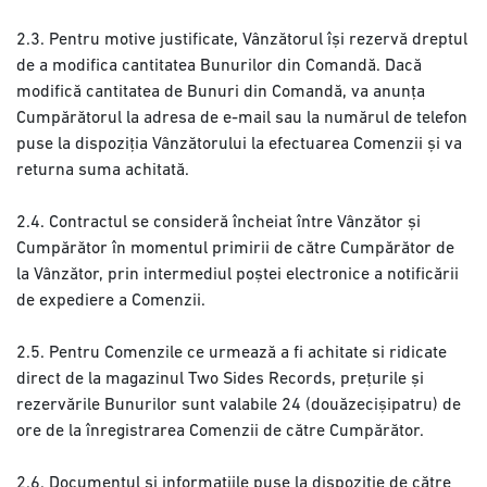
2.3. Pentru motive justificate, Vânzătorul își rezervă dreptul
de a modifica cantitatea Bunurilor din Comandă. Dacă
modifică cantitatea de Bunuri din Comandă, va anunța
Cumpărătorul la adresa de e-mail sau la numărul de telefon
puse la dispoziția Vânzătorului la efectuarea Comenzii și va
returna suma achitată.
2.4. Contractul se consideră încheiat între Vânzător și
Cumpărător în momentul primirii de către Cumpărător de
la Vânzător, prin intermediul poștei electronice a notificării
de expediere a Comenzii.
2.5. Pentru Comenzile ce urmează a fi achitate si ridicate
direct de la magazinul Two Sides Records, prețurile și
rezervările Bunurilor sunt valabile 24 (douăzecișipatru) de
ore de la înregistrarea Comenzii de către Cumpărător.
2.6. Documentul și informațiile puse la dispoziție de către