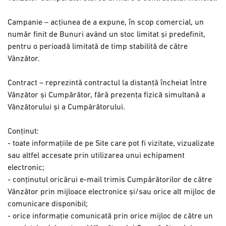
Campanie – acțiunea de a expune, în scop comercial, un
număr finit de Bunuri având un stoc limitat și predefinit,
pentru o perioadă limitată de timp stabilită de către
Vânzător.
Contract – reprezintă contractul la distanță încheiat între
Vânzător și Cumpărător, fără prezența fizică simultană a
Vânzătorului și a Cumpărătorului.
Conținut:
- toate informațiile de pe Site care pot fi vizitate, vizualizate
sau altfel accesate prin utilizarea unui echipament
electronic;
- conținutul oricărui e-mail trimis Cumpărătorilor de către
Vânzător prin mijloace electronice și/sau orice alt mijloc de
comunicare disponibil;
- orice informație comunicată prin orice mijloc de către un