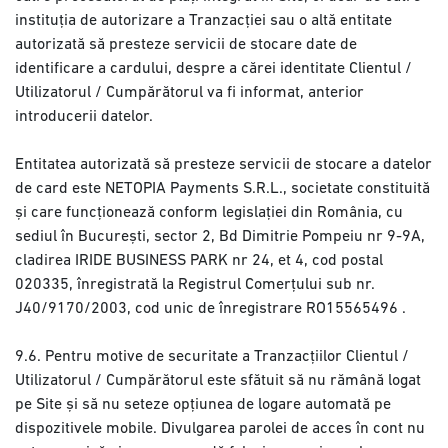
instituția de autorizare a Tranzacției sau o altă entitate
autorizată să presteze servicii de stocare date de
identificare a cardului, despre a cărei identitate Clientul /
Utilizatorul / Cumpărătorul va fi informat, anterior
introducerii datelor.
Entitatea autorizată să presteze servicii de stocare a datelor
de card este NETOPIA Payments S.R.L., societate constituită
și care funcționează conform legislației din România, cu
sediul în București, sector 2, Bd Dimitrie Pompeiu nr 9-9A,
cladirea IRIDE BUSINESS PARK nr 24, et 4, cod postal
020335, înregistrată la Registrul Comerțului sub nr.
J40/9170/2003, cod unic de înregistrare RO15565496 .
9.6. Pentru motive de securitate a Tranzacțiilor Clientul /
Utilizatorul / Cumpărătorul este sfătuit să nu rămână logat
pe Site și să nu seteze opțiunea de logare automată pe
dispozitivele mobile. Divulgarea parolei de acces în cont nu