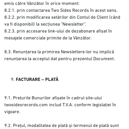
emis către Vânzător în orice moment:
8.2.1. prin contactarea Two Sides Records în acest sens.
8.2.2. prin modificarea setărilor din Contul de Client (când
va fi disponibil) la secțiunea "Newsletter".
8.2.3. prin accesarea link-ului de dezabonare afișat în
mesajele comerciale primite de la Vânzător.
8.3. Renunțarea la primirea Newslettere-lor nu implică
renunțarea la acceptul dat pentru prezentul Document.
FACTURARE – PLATĂ
9.1. Prețurile Bunurilor afișate în cadrul site-ului
twosidesrecords.com includ T.V.A. conform legislației în
vigoare.
9.2. Prețul, modalitatea de plată și termenul de plată sunt