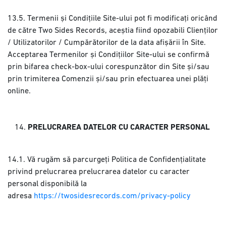
13.5. Termenii și Condițiile Site-ului pot fi modificați oricând
de către Two Sides Records, aceștia fiind opozabili Clienților
/ Utilizatorilor / Cumpărătorilor de la data afișării în Site.
Acceptarea Termenilor și Condițiilor Site-ului se confirmă
prin bifarea check-box-ului corespunzător din Site și/sau
prin trimiterea Comenzii și/sau prin efectuarea unei plăți
online.
PRELUCRAREA DATELOR CU CARACTER PERSONAL
14.1. Vă rugăm să parcurgeți Politica de Confidențialitate
privind prelucrarea prelucrarea datelor cu caracter
personal disponibilă la
adresa
https://twosidesrecords.com/privacy-policy