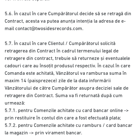
5.6. În cazul în care Cumpărătorul decide să se retragă din
Contract, acesta va putea anunța intenția la adresa de e-
mail contact@twosidesrecords.com.
5.7. În cazul în care Clientul / Cumpărătorul solicită
retragerea din Contract în cadrul termenului legal de
retragere din contract, trebuie să returneze și eventualele
cadouri care au însoțit produsul respectiv. În cazul în care
Comanda este achitată, Vânzătorul va rambursa suma în
maxim 14 (paisprezece) zile de la data informării
Vânzătorului de către Cumpărător asupra deciziei sale de
retragere din Contract. Suma va fi returnată după cum
urmează:
5.7.1. pentru Comenzile achitate cu card bancar online ->
prin restituire în contul din care a fost efectuată plata;
5.7.2. pentru Comenzile achitate cu ramburs / card bancar
la magazin -> prin virament bancar.