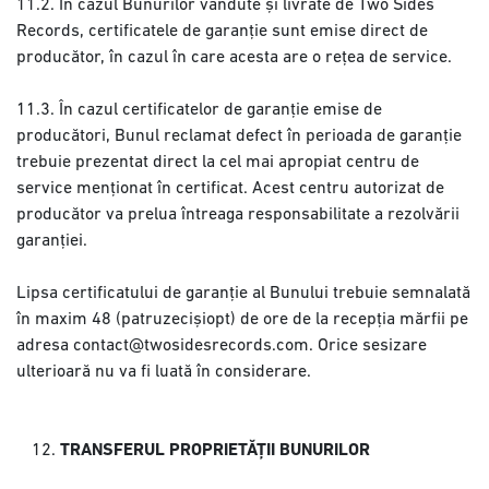
11.2. În cazul Bunurilor vândute și livrate de Two Sides
Records, certificatele de garanție sunt emise direct de
producător, în cazul în care acesta are o rețea de service.
11.3. În cazul certificatelor de garanție emise de
producători, Bunul reclamat defect în perioada de garanție
trebuie prezentat direct la cel mai apropiat centru de
service menționat în certificat. Acest centru autorizat de
producător va prelua întreaga responsabilitate a rezolvării
garanției.
Lipsa certificatului de garanție al Bunului trebuie semnalată
în maxim 48 (patruzecișiopt) de ore de la recepția mărfii pe
adresa contact@twosidesrecords.com. Orice sesizare
ulterioară nu va fi luată în considerare.
TRANSFERUL PROPRIETĂȚII BUNURILOR