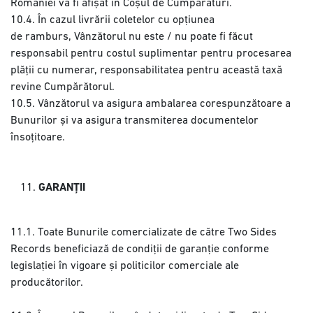
României va fi afișat în Coșul de Cumpărături.
10.4. În cazul livrării coletelor cu opțiunea
de ramburs, Vânzătorul nu este / nu poate fi făcut
responsabil pentru costul suplimentar pentru procesarea
plății cu numerar, responsabilitatea pentru această taxă
revine Cumpărătorul.
10.5. Vânzătorul va asigura ambalarea corespunzătoare a
Bunurilor și va asigura transmiterea documentelor
însoțitoare.
GARANȚII
11.1. Toate Bunurile comercializate de către Two Sides
Records beneficiază de condiții de garanție conforme
legislației în vigoare și politicilor comerciale ale
producătorilor.