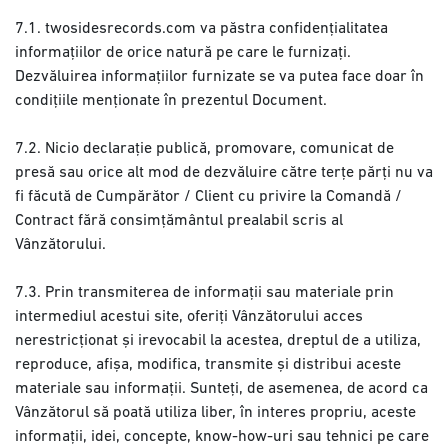
7.1. twosidesrecords.com va păstra confidențialitatea
informațiilor de orice natură pe care le furnizați.
Dezvăluirea informațiilor furnizate se va putea face doar în
condițiile menționate în prezentul Document.
7.2. Nicio declarație publică, promovare, comunicat de
presă sau orice alt mod de dezvăluire către terțe părți nu va
fi făcută de Cumpărător / Client cu privire la Comandă /
Contract fără consimțământul prealabil scris al
Vânzătorului.
7.3. Prin transmiterea de informații sau materiale prin
intermediul acestui site, oferiți Vânzătorului acces
nerestricționat și irevocabil la acestea, dreptul de a utiliza,
reproduce, afișa, modifica, transmite și distribui aceste
materiale sau informații. Sunteți, de asemenea, de acord ca
Vânzătorul să poată utiliza liber, în interes propriu, aceste
informații, idei, concepte, know-how-uri sau tehnici pe care