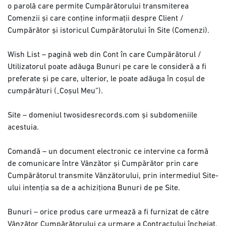
o parolă care permite Cumpărătorului transmiterea
Comenzii și care conține informații despre Client /
Cumpărător și istoricul Cumpărătorului în Site (Comenzi).
Wish List – pagină web din Cont în care Cumpărătorul /
Utilizatorul poate adăuga Bunuri pe care le consideră a fi
preferate și pe care, ulterior, le poate adăuga în coșul de
cumpărături („Coșul Meu”).
Site – domeniul twosidesrecords.com și subdomeniile
acestuia.
Comandă – un document electronic ce intervine ca formă
de comunicare între Vânzător și Cumpărător prin care
Cumpărătorul transmite Vânzătorului, prin intermediul Site-
ului intenția sa de a achiziționa Bunuri de pe Site.
Bunuri – orice produs care urmează a fi furnizat de către
Vânzător Cumpărătorului ca urmare a Contractului încheiat.