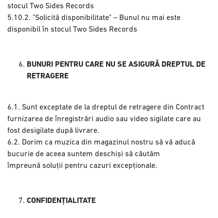
stocul Two Sides Records
5.10.2. "Solicită disponibilitate" – Bunul nu mai este
disponibil în stocul Two Sides Records
BUNURI PENTRU CARE NU SE ASIGURĂ DREPTUL DE
RETRAGERE
6.1. Sunt exceptate de la dreptul de retragere din Contract
furnizarea de înregistrări audio sau video sigilate care au
fost desigilate după livrare.
6.2. Dorim ca muzica din magazinul nostru să vă aducă
bucurie de aceea suntem deschiși să căutăm
împreună soluții pentru cazuri excepționale.
CONFIDENȚIALITATE