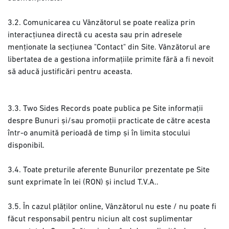
3.2. Comunicarea cu Vânzătorul se poate realiza prin
interacțiunea directă cu acesta sau prin adresele
menționate la secțiunea "Contact" din Site. Vânzătorul are
libertatea de a gestiona informațiile primite fără a fi nevoit
să aducă justificări pentru aceasta.
3.3. Two Sides Records poate publica pe Site informații
despre Bunuri și/sau promoții practicate de către acesta
într-o anumită perioadă de timp și în limita stocului
disponibil.
3.4. Toate preturile aferente Bunurilor prezentate pe Site
sunt exprimate în lei (RON) și includ T.V.A..
3.5. În cazul plăților online, Vânzătorul nu este / nu poate fi
făcut responsabil pentru niciun alt cost suplimentar